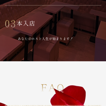
03
本入店
あなたのホスト人生が始まります！
FAQ