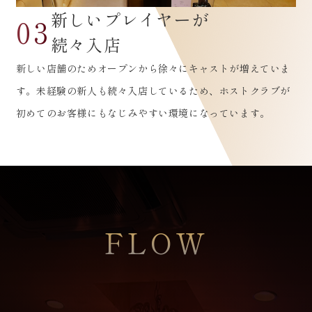
新しいプレイヤーが
03
続々入店
新しい店舗のためオープンから徐々にキャストが増えていま
す。未経験の新人も続々入店しているため、ホストクラブが
初めてのお客様にもなじみやすい環境になっています。
FLOW