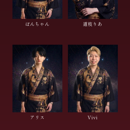
ぼんちゃん
道枝りあ
アリス
Vivi