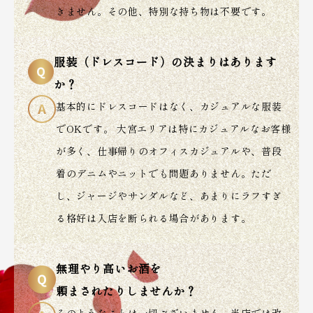
きません。その他、特別な持ち物は不要です。
服装（ドレスコード）の決まりはあります
か？
基本的にドレスコードはなく、カジュアルな服装
でOKです。 大宮エリアは特にカジュアルなお客様
が多く、仕事帰りのオフィスカジュアルや、普段
着のデニムやニットでも問題ありません。ただ
し、ジャージやサンダルなど、あまりにラフすぎ
る格好は入店を断られる場合があります。
無理やり高いお酒を
頼まされたりしませんか？
そのようなことは一切ございません。当店では改