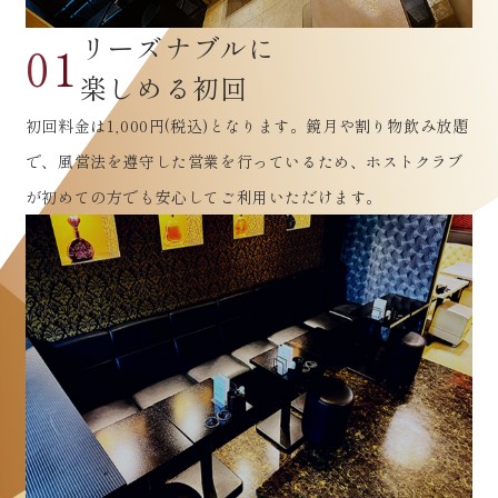
リーズナブルに
01
楽しめる初回
初回料金は1,000円(税込)となります。鏡月や割り物飲み放題
で、風営法を遵守した営業を行っているため、ホストクラブ
が初めての方でも安心してご利用いただけます。