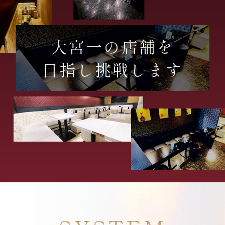
大宮一の店舗を
目指し挑戦します