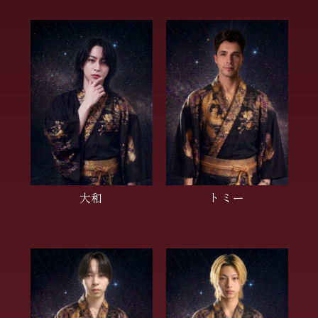
大和
トミー