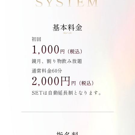
SYSTEM
基本料金
初回
1,000
円（税込）
鏡月、割り物飲み放題
通常料金60分
2,000円
円（税込）
SETは自動延長制となります。
指名料