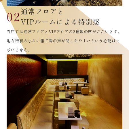
通常フロアと
02
VIPルームによる特別感
当店では通常フロアとVIPフロアの2種類の席がございます。
地方特有の小さい箱で隣の声が聞こえやすいという心配はご
ざいません。