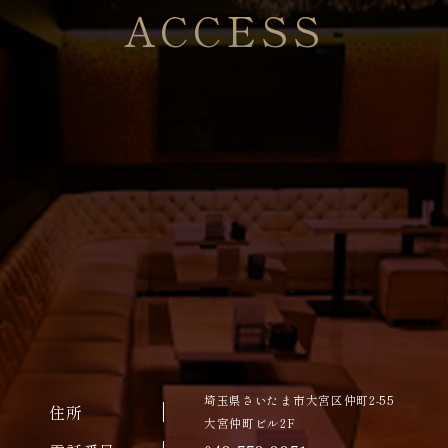
ACCESS
埼玉県さいたま市大宮区仲町2-55
住所
大宮仲町ビル2F