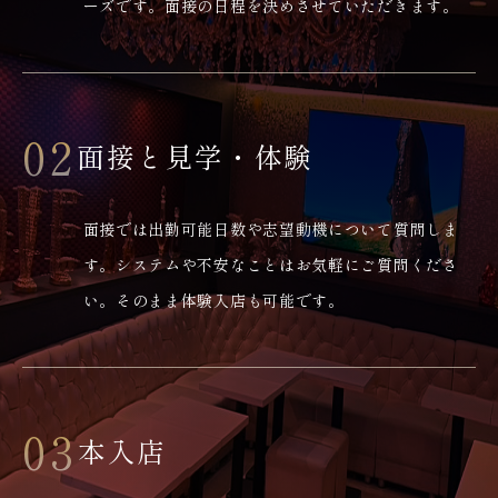
ーズです。面接の日程を決めさせていただきます。
02
面接と見学・体験
面接では出勤可能日数や志望動機について質問しま
す。システムや不安なことはお気軽にご質問くださ
い。そのまま体験入店も可能です。
03
本入店