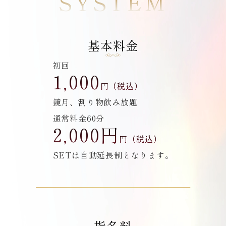
SYSTEM
基本料金
初回
1,000
円（税込）
鏡月、割り物飲み放題
通常料金60分
2,000円
円（税込）
SETは自動延長制となります。
指名料