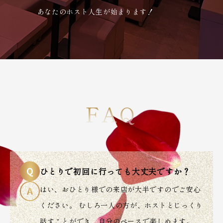
あなたのホスト人生が始まります！
FAQ
ひとりで初回に行っても大丈夫ですか？
はい、おひとり様での来店が大半ですのでご安心
ください。 むしろ一人の方が、ホストとじっくり
話すことができ、自分のペースで楽しめます。