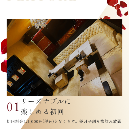
リーズナブルに
01
楽しめる初回
初回料金は1,000円(税込)となります。鏡月や割り物飲み放題