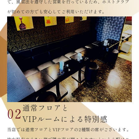
で、風営法を遵守した営業を行っているため、ホストクラブ
が初めての方でも安心してご利用いただけます。
通常フロアと
02
VIPルームによる特別感
当店では通常フロアとVIPフロアの2種類の席がございます。