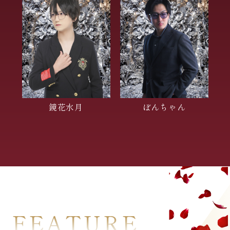
鏡花水月
ぼんちゃん
FEATURE