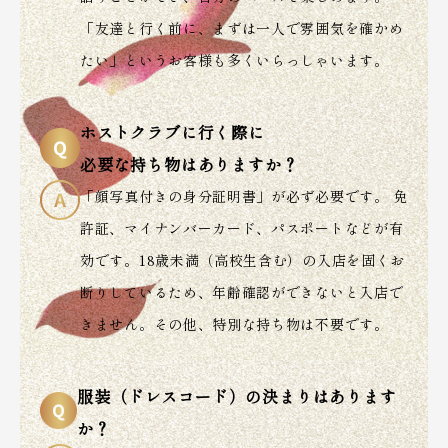
「友達と行く前に、まずは一人で雰囲気を確かめ
たい」というお客様も多くいらっしゃいます。
ホストクラブに行く際に
必要な持ち物はありますか？
「顔写真付きの身分証明書」が必ず必要です。 免
許証、マイナンバーカード、パスポートなどが有
効です。18歳未満（高校生含む）の入店を固くお
断りしているため、年齢確認ができないと入店で
きません。その他、特別な持ち物は不要です。
服装（ドレスコード）の決まりはあります
か？