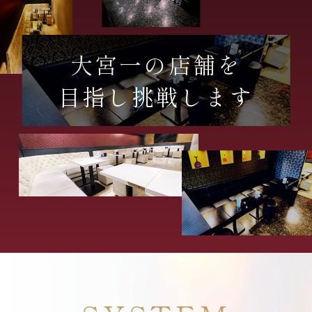
大宮一の店舗を
目指し挑戦します