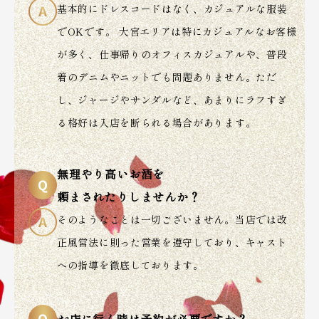
基本的にドレスコードはなく、カジュアルな服装
でOKです。 大宮エリアは特にカジュアルなお客様
が多く、仕事帰りのオフィスカジュアルや、普段
着のデニムやニットでも問題ありません。ただ
し、ジャージやサンダルなど、あまりにラフすぎ
る格好は入店を断られる場合があります。
無理やり高いお酒を
頼まされたりしませんか？
そのようなことは一切ございません。当店では改
正風営法に則った営業を遵守しており、キャスト
への指導を徹底しております。
お店に行く時は予約が必要ですか？