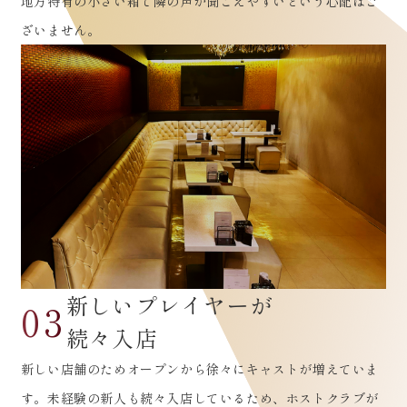
地方特有の小さい箱で隣の声が聞こえやすいという心配はご
ざいません。
新しいプレイヤーが
03
続々入店
新しい店舗のためオープンから徐々にキャストが増えていま
す。未経験の新人も続々入店しているため、ホストクラブが